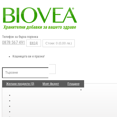
Телефон за бърза поръчка
0878 567 491
ВХОД
Стоки: 0 (0,00 лв.)
Кошницата ви е празна!
Желани продукти (0)
Моят Акаунт
Плащане