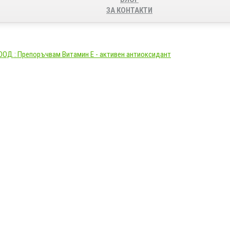
ЗА КОНТАКТИ
ЕООД : Препоръчвам Витамин Е - активен антиоксидант