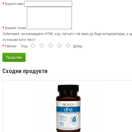
Вашето име
Вашият отзив
Забележка:
не въвеждайте HTML код, тъй като той няма да бъде интерпретиран, а щ
се покаже като текст!
Рейтинг
Лош
Добър
Продължи
Сходни продукти