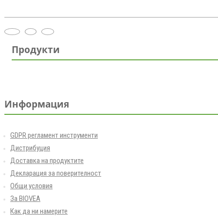
Продукти
Информация
GDPR регламент инструменти
Дистрибуция
Доставка на продуктите
Декларация за поверителност
Общи условия
За BIOVEA
Как да ни намерите