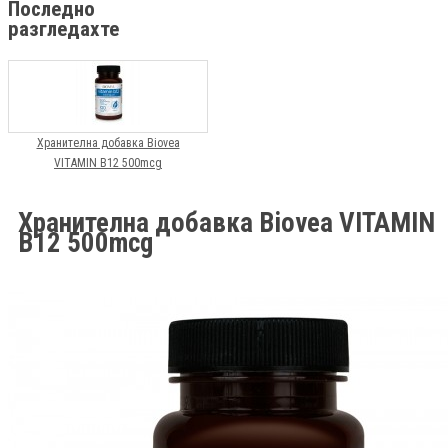
Последно
разгледахте
Хранителна добавка Biovea
VITAMIN B12 500mcg
Хранителна добавка Biovea VITAMIN
B12 500mcg