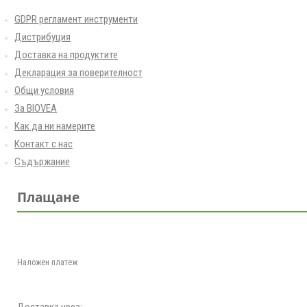
GDPR регламент инструменти
Дистрибуция
Доставка на продуктите
Декларация за поверителност
Общи условия
За BIOVEA
Как да ни намерите
Контакт с нас
Съдържание
Плащане
Наложен платеж