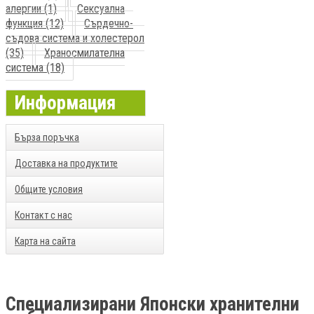
алергии (1)
Сексуална
функция (12)
Сърдечно-
съдова система и холестерол
(35)
Храносмилателна
система (18)
Информация
Бърза поръчка
Доставка на продуктите
Общите условия
Контакт с нас
Карта на сайта
Специализирани Японски хранителни