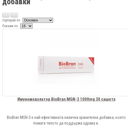
добавки
Сортирай по :
Покажи по :
Имуномодулатор BioBran MGN-3 1000mg 30 сашета
BioBran MGN-3 е най-ефективната налична хранителна добавка, която
помага тялото да поддържа здрава и..