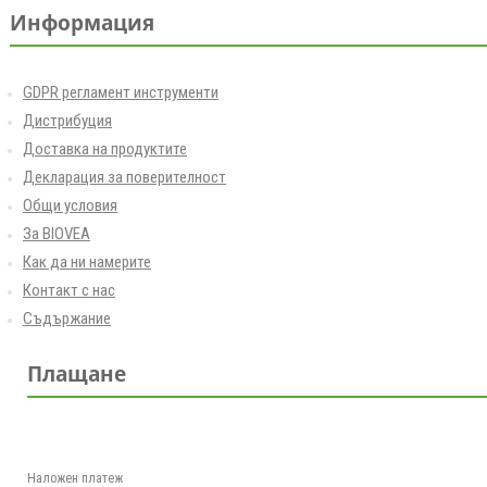
Информация
GDPR регламент инструменти
Дистрибуция
Доставка на продуктите
Декларация за поверителност
Общи условия
За BIOVEA
Как да ни намерите
Контакт с нас
Съдържание
Плащане
Наложен платеж