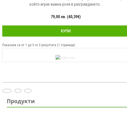
който играе важна роля в разграждането ..
79,00 лв. (40,39€)
КУПИ
Показани са от 1 до 3 от 3 резултата (1 страници)
Продукти