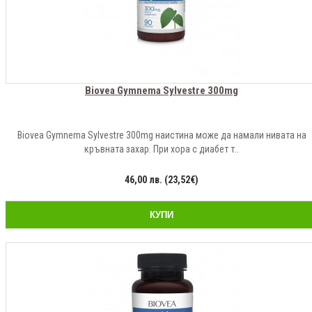
Biovea Gymnema Sylvestre 300mg
Biovea Gymnema Sylvestre 300mg наистина може да намали нивата на
кръвната захар. При хора с диабет т..
46,00 лв. (23,52€)
КУПИ