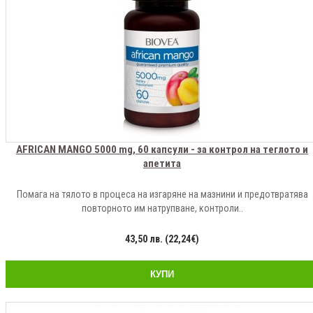
AFRICAN MANGO 5000 mg, 60 капсули - за контрол на теглото и
апетита
Помага на тялото в процеса на изгаряне на мазнини и предотвратява
повторното им натрупване, контроли..
43,50 лв. (22,24€)
КУПИ