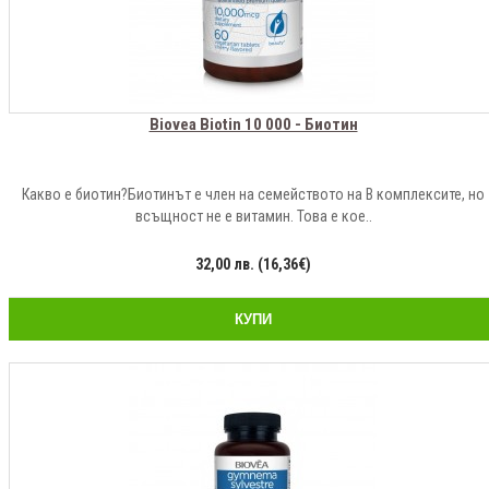
Biovea Biotin 10 000 - Биотин
Какво е биотин?Биотинът е член на семейството на В комплексите, но
всъщност не е витамин. Това е кое..
32,00 лв. (16,36€)
КУПИ