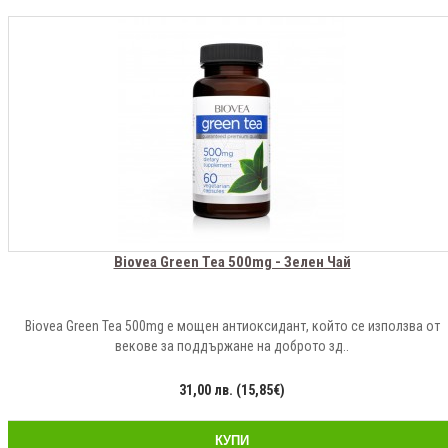
Biovea Green Tea 500mg - Зелен Чай
Biovea Green Tea 500mg е мощен антиоксидант, който се използва от
векове за поддържане на доброто зд..
31,00 лв. (15,85€)
КУПИ