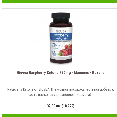
Biovea Raspberry Ketone 750mg - Малинови Кетони
Raspberry Ketone от BIOVEA ® е мощна, висококачествена добавка,
която насърчава здравословните метаб..
37,00 лв. (18,92€)