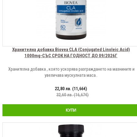
Хранителна добавка Biovea CLA (Conjugated Linoleic Acid)
1000mg-СЪС СРОК НА ГОДНОСТ ДО 09/2026Г
Хранителна добавка , която ускорява разграждането на мазнините и
увеличава мускулната маса..
22,80 лв. (11,66€)
32,60 лв. (16,67€)
КУПИ