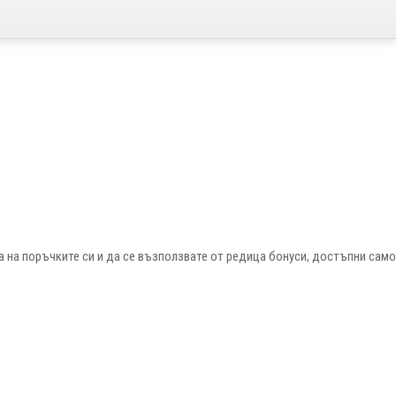
 на поръчките си и да се възползвате от редица бонуси, достъпни сам