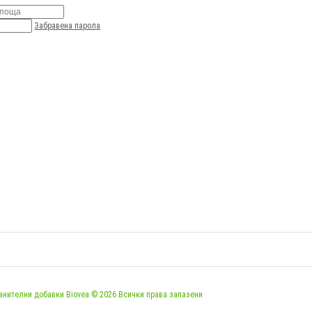
Забравена парола
анителни добавки Biovea © 2026 Всички права запазени