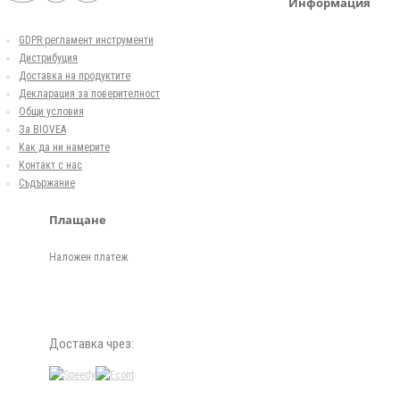
Информация
GDPR регламент инструменти
Дистрибуция
Доставка на продуктите
Декларация за поверителност
Общи условия
За BIOVEA
Как да ни намерите
Контакт с нас
Съдържание
Плащане
Наложен платеж
Доставка чрез: