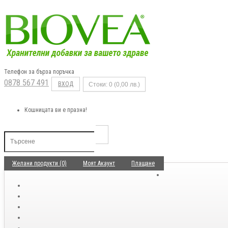
Телефон за бърза поръчка
0878 567 491
ВХОД
Стоки: 0 (0,00 лв.)
Кошницата ви е празна!
Желани продукти (0)
Моят Акаунт
Плащане