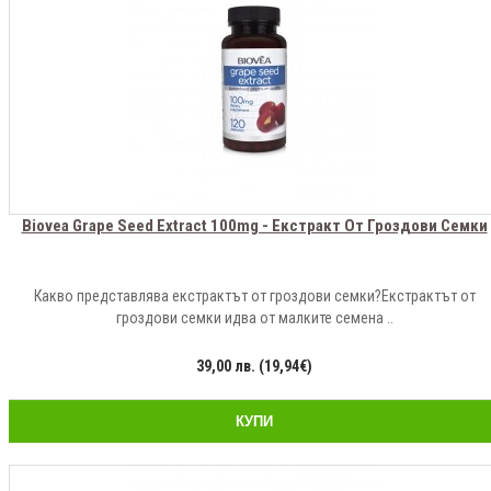
Biovea Grape Seed Extract 100mg - Екстракт От Гроздови Семки
Какво представлява екстрактът от гроздови семки?Екстрактът от
гроздови семки идва от малките семена ..
39,00 лв. (19,94€)
КУПИ