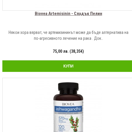
Biovea Artemisinin - Сладък Пелин
Някои хора вярват, че артемизининът може да бъде алтернатива на
по-агресивното лечение на рака . Док..
75,00 лв. (38,35€)
КУПИ