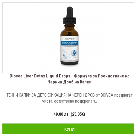
Biovea Liver Detox Liquid Drops - Формула за Пречистване на
Черния Дроб на Капки
ТЕЧНИ КАПКИ ЗА ДЕТОКСИКАЦИЯ НА ЧЕРЕН ДРОБ от BIOVEA предлагат
чиста, естествена подкрепа з..
49,00 лв. (25,05€)
КУПИ