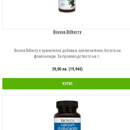
Biovea Bilberry
Biovea Bilberry е хранителна добавка, изключително богата на
флавоноиди. За производството на т..
39,00 лв. (19,94€)
КУПИ