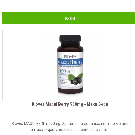
КУПИ
Biovea Maqui Berry 500mg - Маки Бери
Biovea MAQUI BERRY 500mg. Хранителна добавка, която е мощен
антиоксидант, повишава енергията, за отс..