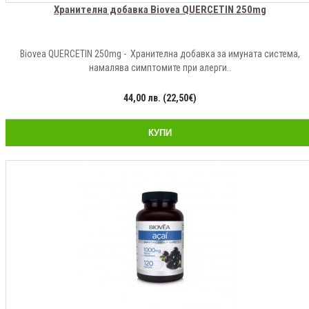
Хранителна добавка Biovea QUERCETIN 250mg
Biovea QUERCETIN 250mg - Хранителна добавка за имуната система,
намалява симптомите при алерги..
44,00 лв. (22,50€)
КУПИ