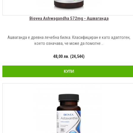
Biovea Ashwagandha 572mg - Ашваганда
Ашваганда е древна лечебна билка. Класифициран е като адаптоген,
което означава, че може да помогне ..
48,00 лв. (24,54€)
КУПИ