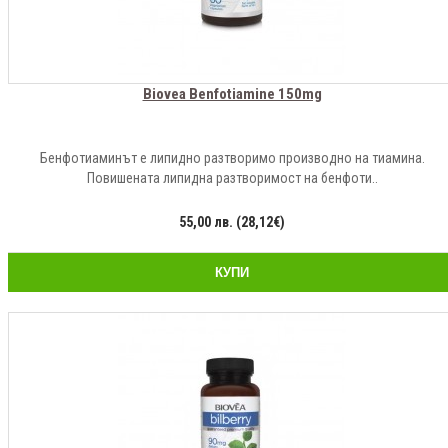
Biovea Benfotiamine 150mg
Бенфотиаминът е липидно разтворимо производно на тиамина.
Повишената липидна разтворимост на бенфоти..
55,00 лв. (28,12€)
КУПИ