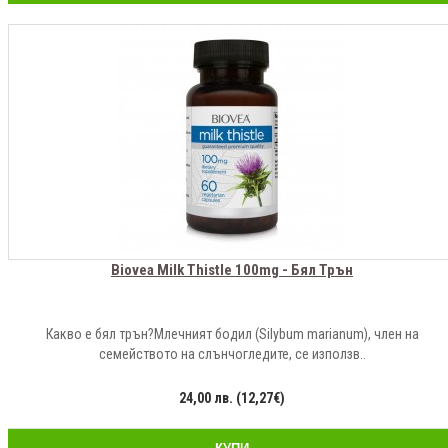
Biovea Milk Thistle 100mg - Бял Трън
Какво е бял трън?Млечният бодил (Silybum marianum), член на
семейството на слънчогледите, се използв..
24,00 лв. (12,27€)