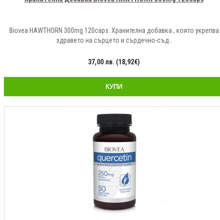
Biovea HAWTHORN 300mg 120caps. Хранителна добавка , която укрепва
здравето на сърцето и сърдечно-съд..
37,00 лв. (18,92€)
КУПИ