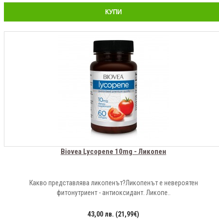
КУПИ
Biovea Lycopene 10mg - Ликопен
Какво представлява ликопенът?Ликопенът е невероятен
фитонутриент - антиоксидант. Ликопе..
43,00 лв. (21,99€)