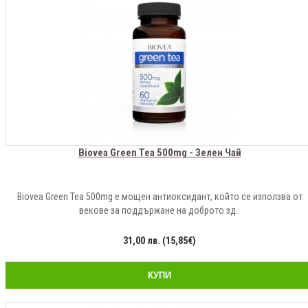
Biovea Green Tea 500mg - Зелен Чай
Biovea Green Tea 500mg е мощен антиоксидант, който се използва от
векове за поддържане на доброто зд..
31,00 лв. (15,85€)
КУПИ