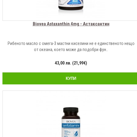
Biovea Astaxanthin 4mg - Астаксантин
Рибеното масло с омега-3 мастни киселини не е единственото нещо
от океана, което може да подобри фун..
43,00 лв. (21,99€)
КУПИ