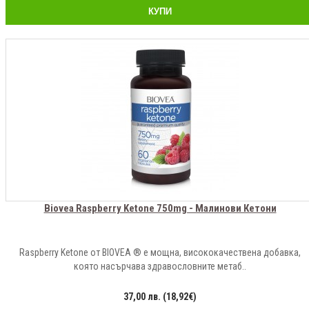
КУПИ
Biovea Raspberry Ketone 750mg - Малинови Кетони
Raspberry Ketone от BIOVEA ® е мощна, висококачествена добавка,
която насърчава здравословните метаб..
37,00 лв. (18,92€)