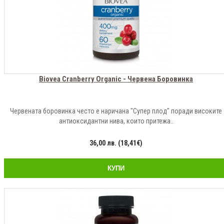
Biovea Cranberry Organic - Червена Боровинка
Червената боровинка често е наричана "Супер плод" поради високите
антиоксидантни нива, които притежа..
36,00 лв. (18,41€)
КУПИ