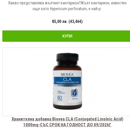
Какво представлява жълтият кантарион?Жълт кантарион, известен
още като Hypericum perforatum, е най-р..
85,00 лв. (43,46€)
КУПИ
Хранителна добавка Biovea CLA (Conjugated Linoleic Acid)
1000mg-СЪС СРОК НА ГОДНОСТ ДО 09/2026Г