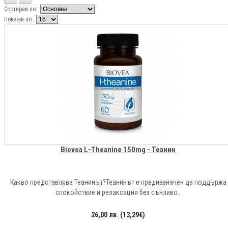
Сортирай по :
Покажи по :
Biovea L-Theanine 150mg - Теанин
Какво представлява Теанинът?Теанинът е предназначен да поддържа
спокойствие и релаксация без сънливо..
26,00 лв. (13,29€)