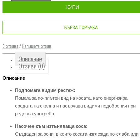
КУПИ
БЪРЗА ПОРЪЧКА
0 отзива
/
Напишете отзив
Описание
Отзиви (0)
Описание
Подпомага видим растеж:
Помага за по-плътен вид на косата, като енергизира
средата на скалпа и насърчава видими подобрения при
редовна употреба.
Насочен към изтъняваща коса:
Създаден за зони, в които косата изглежда по-слаба или