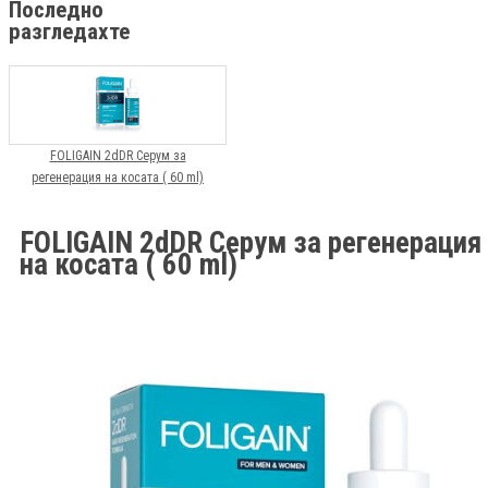
Последно
разгледахте
FOLIGAIN 2dDR Серум за
регенерация на косата ( 60 ml)
FOLIGAIN 2dDR Серум за регенерация
на косата ( 60 ml)