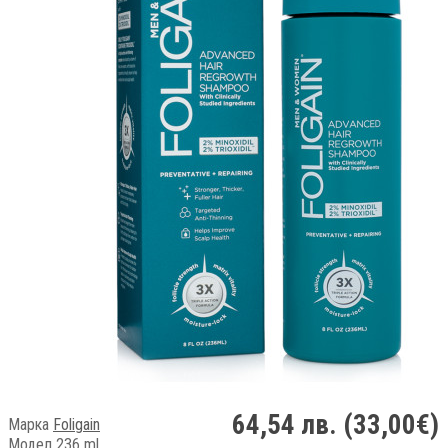
64,54 лв. (33,00€)
Марка
Foligain
Модел 236 ml