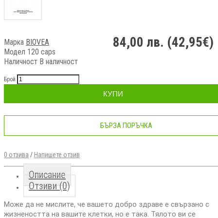
84,00 лв. (42,95€)
Марка
BIOVEA
Модел 120 caps
Наличност
В наличност
Брой
КУПИ
БЪРЗА ПОРЪЧКА
0 отзива
/
Напишете отзив
Описание
Отзиви (0)
Може да не мислите, че вашето добро здраве е свързано с
жизнеността на вашите клетки, но е така. Тялото ви се