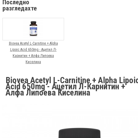
Последно
разгледахте
Biovea Acetyl L-Carnitine + Alpha
Lipoic Acid 650mg - Ацетил Л-
Карнитин + Алфа Липоева
Киселина
Biovea Acetyl L-Carnitine + Alpha Lipoi
Acid 650mg - Ацетил Л-Карнитин +
Алфа Липоева Киселина