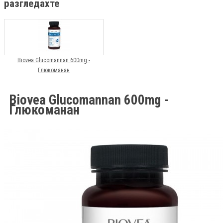
разгледахте
Biovea Glucomannan 600mg -
Глюкоманан
Biovea Glucomannan 600mg -
Глюкоманан