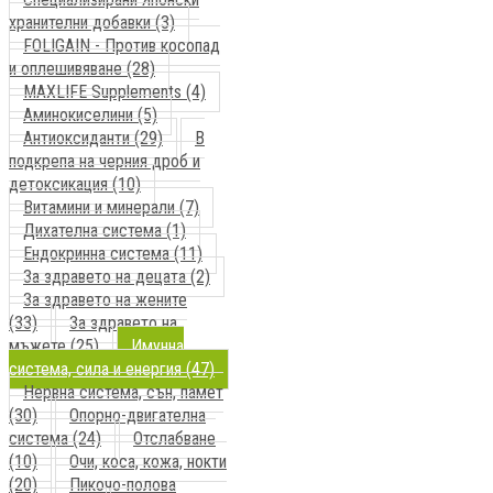
хранителни добавки (3)
FOLIGAIN - Против косопад
и оплешивяване (28)
MAXLIFE Supplements (4)
Аминокиселини (5)
Антиоксиданти (29)
В
подкрепа на черния дроб и
детоксикация (10)
Витамини и минерали (7)
Дихателна система (1)
Ендокринна система (11)
За здравето на децата (2)
За здравето на жените
(33)
За здравето на
мъжете (25)
Имунна
система, сила и енергия (47)
Нервна система, сън, памет
(30)
Опорно-двигателна
система (24)
Отслабване
(10)
Очи, коса, кожа, нокти
(20)
Пикочо-полова