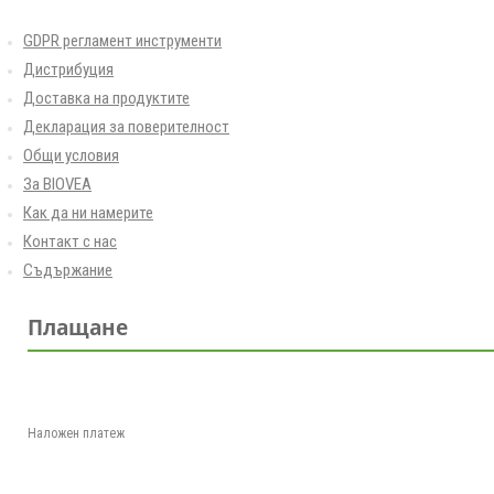
GDPR регламент инструменти
Дистрибуция
Доставка на продуктите
Декларация за поверителност
Общи условия
За BIOVEA
Как да ни намерите
Контакт с нас
Съдържание
Плащане
Наложен платеж