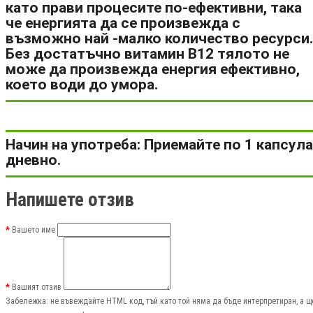
като прави процесите по-ефективни, така
че енергията да се произвежда с
възможно най -малко количество ресурси.
Без достатъчно витамин В12 тялото не
може да произвежда енергия ефективно,
което води до умора.
Начин на употреба: Приемайте по 1 капсула
дневно.
Напишете отзив
Вашето име
Вашият отзив
Забележка:
не въвеждайте HTML код, тъй като той няма да бъде интерпретиран, а щ