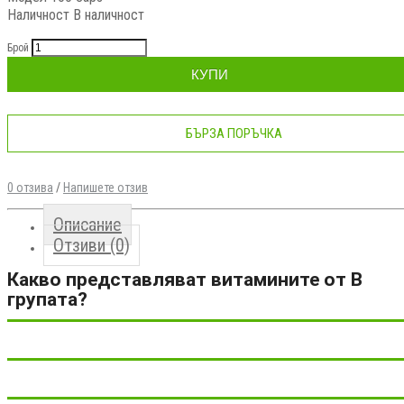
Наличност
В наличност
Брой
КУПИ
БЪРЗА ПОРЪЧКА
0 отзива
/
Напишете отзив
Описание
Отзиви (0)
Какво представляват витамините от В
групата?