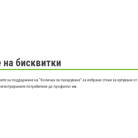
 на бисквитки
ите за поддържане на "Количка за пазаруване" за избрани стоки за купуване от 
регистрираните потребители до профилът им.