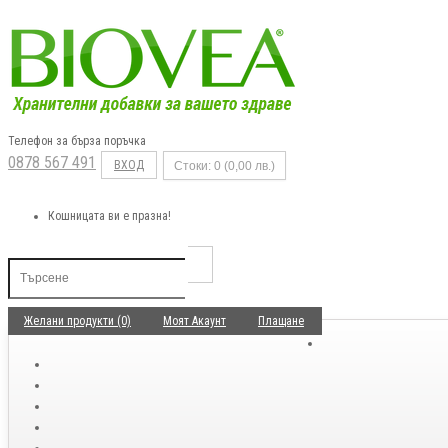
Телефон за бърза поръчка
0878 567 491
ВХОД
Стоки: 0 (0,00 лв.)
Кошницата ви е празна!
Желани продукти (0)
Моят Акаунт
Плащане