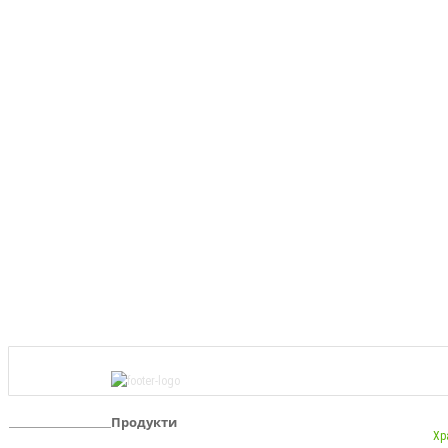
Продукти
Хр