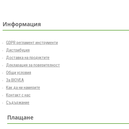
Информация
GDPR регламент инструменти
Дистрибуция
Доставка на продуктите
Декларация за поверителност
Общи условия
За BIOVEA
Как да ни намерите
Контакт с нас
Съдържание
Плащане