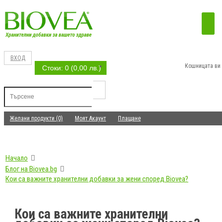
ВХОД
Кошницата ви 
Стоки: 0 (0,00 лв.)
Желани продукти (0)
Моят Акаунт
Плащане
Начало
Блог на Biovea.bg
Кои са важните хранителни добавки за жени според Biovea?
Кои са важните хранителни