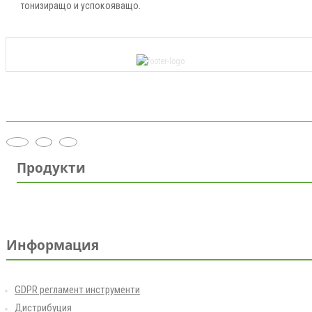
тонизиращо и успокояващо.
Продукти
Информация
GDPR регламент инструменти
Дистрибуция