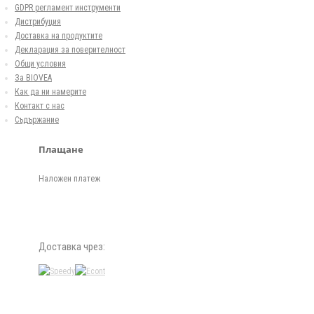
GDPR регламент инструменти
Дистрибуция
Доставка на продуктите
Декларация за поверителност
Общи условия
За BIOVEA
Как да ни намерите
Контакт с нас
Съдържание
Плащане
Наложен платеж
Доставка чрез: