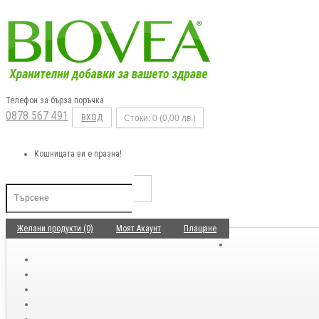
Телефон за бърза поръчка
0878 567 491
ВХОД
Стоки: 0 (0,00 лв.)
Кошницата ви е празна!
Желани продукти (0)
Моят Акаунт
Плащане