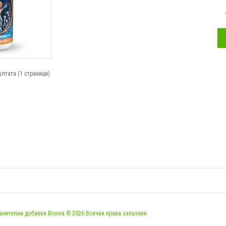
ултата (1 страници)
анителни добавки Biovea © 2026 Всички права запазени