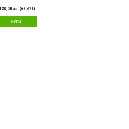
130,00 лв. (66,47€)
КУПИ