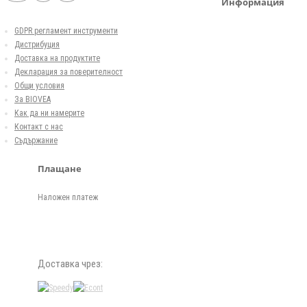
Информация
GDPR регламент инструменти
Дистрибуция
Доставка на продуктите
Декларация за поверителност
Общи условия
За BIOVEA
Как да ни намерите
Контакт с нас
Съдържание
Плащане
Наложен платеж
Доставка чрез: