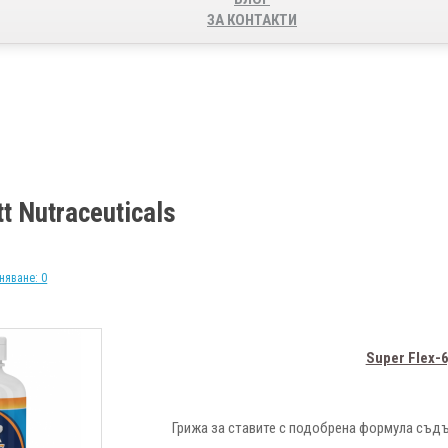
ЗА КОНТАКТИ
t Nutraceuticals
няване: 0
Super Flex-
Грижа за ставите с подобрена формула съдъ