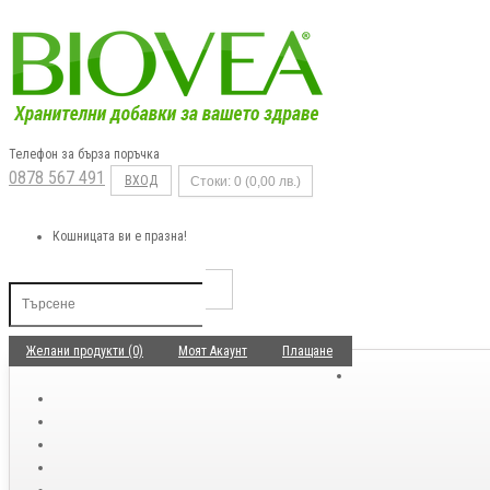
Телефон за бърза поръчка
0878 567 491
ВХОД
Стоки: 0 (0,00 лв.)
Кошницата ви е празна!
Желани продукти (0)
Моят Акаунт
Плащане