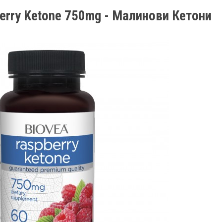
erry Ketone 750mg - Малинови Кетони