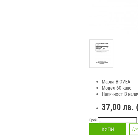
Марка
BIOVEA
Модел 60 капс.
Наличност
В нали
37,00 лв. 
Брой
КУПИ
До