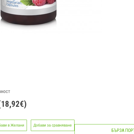
чност
(18,92€)
бави в Желани
Добави за сравняване
БЪРЗА ПОР