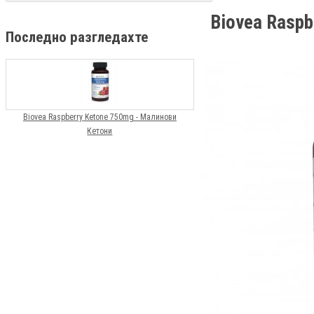
Biovea Raspb
Последно разгледахте
Biovea Raspberry Ketone 750mg - Малинови
Кетони