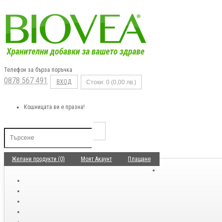
Телефон за бърза поръчка
0878 567 491
ВХОД
Стоки: 0 (0,00 лв.)
Кошницата ви е празна!
Желани продукти (0)
Моят Акаунт
Плащане