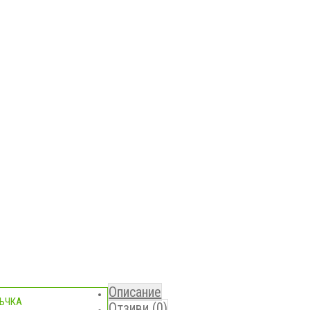
Описание
ЪЧКА
Отзиви (0)