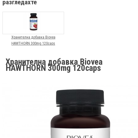
разгледахте
Хранителна добавка Biovea
HAWTHORN 300mg 120caps
Хранителна добавка Biovea
HAWTHORN 300mg 120caps