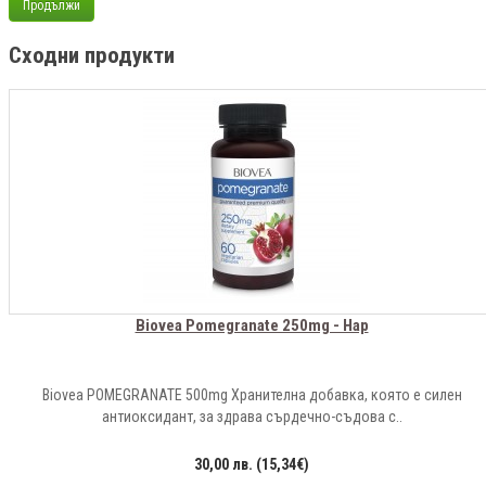
Продължи
Сходни продукти
Biovea Pomegranate 250mg - Нар
Biovea POMEGRANATE 500mg Хранителна добавка, която е силен
антиоксидант, за здрава сърдечно-съдова с..
30,00 лв. (15,34€)