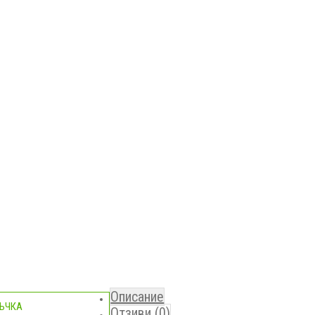
Описание
ЪЧКА
Отзиви (0)