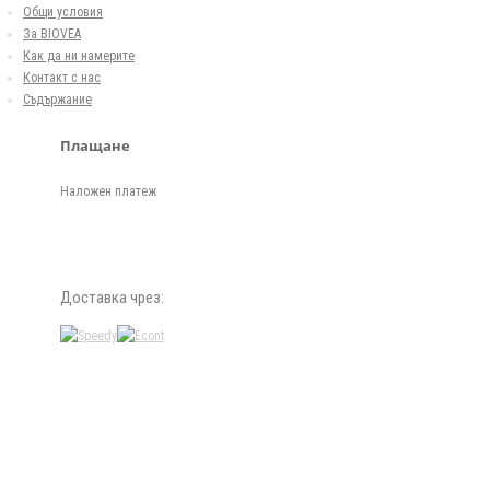
Общи условия
За BIOVEA
Как да ни намерите
Контакт с нас
Съдържание
Плащане
Наложен платеж
Доставка чрез: