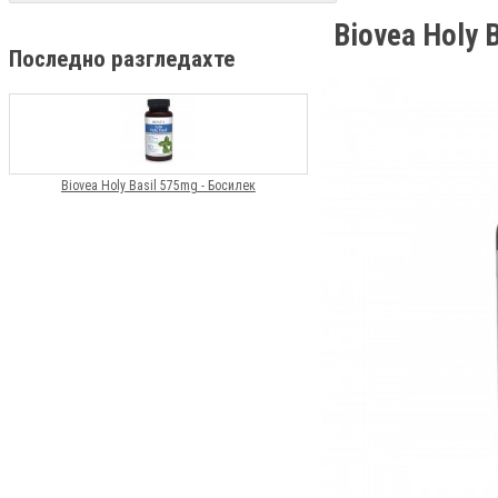
Biovea Holy 
Последно разгледахте
Biovea Holy Basil 575mg - Босилек