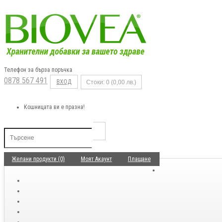
Телефон за бърза поръчка
0878 567 491
ВХОД
Стоки: 0 (0,00 лв.)
Кошницата ви е празна!
Желани продукти (0)
Моят Акаунт
Плащане