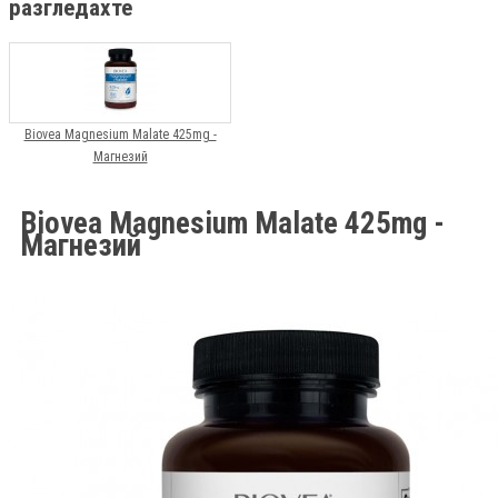
разгледахте
Biovea Magnesium Malate 425mg -
Магнезий
Biovea Magnesium Malate 425mg -
Магнезий