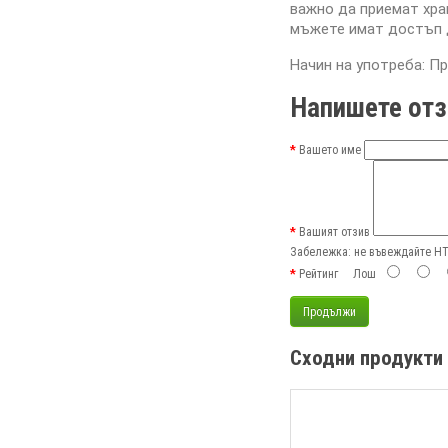
важно да приемат хра
мъжете имат достъп 
Начин на употреба: Пр
Напишете отз
Вашето име
Вашият отзив
Забележка:
не въвеждайте HTM
Рейтинг
Лош
Продължи
Сходни продукти