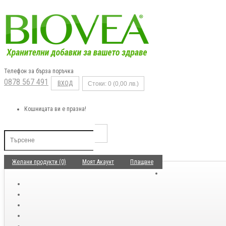
Телефон за бърза поръчка
0878 567 491
ВХОД
Стоки: 0 (0,00 лв.)
Кошницата ви е празна!
Желани продукти (0)
Моят Акаунт
Плащане