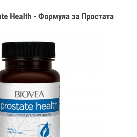
ate Health - Формула за Простатa