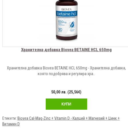
Хранителна добавка Biovea BETAINE HCL 650mg
Хранителна добавка Biovea BETAINE HCL 650mg - Хранителна добавка,
която подобрява и регулира хра..
50,00 лв. (25,56€)
КУПИ
Етикети:
Biovea Cal-Mag-Zinc + Vitamin D - Калций + Магнезий + Цинк +
Витамин D