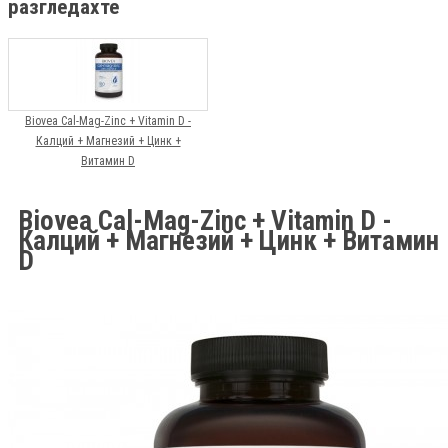
разгледахте
Biovea Cal-Mag-Zinc + Vitamin D -
Калций + Магнезий + Цинк +
Витамин D
Biovea Cal-Mag-Zinc + Vitamin D -
Калций + Магнезий + Цинк + Витамин
D